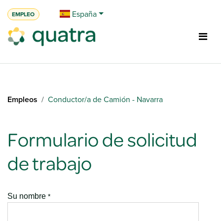
Ir al contenido
España
EMPLEO
Empleos
Conductor/a de Camión - Navarra
Formulario de solicitud
de trabajo
Su nombre
*