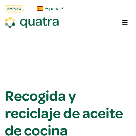
Ir al contenido
España
EMPLEO
Recogida y
reciclaje de aceite
de cocina