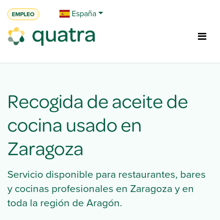
Ir al contenido
España
EMPLEO
Recogida de aceite de
cocina usado en
Zaragoza
Servicio disponible para restaurantes, bares
y cocinas profesionales en Zaragoza y en
toda la región de Aragón.