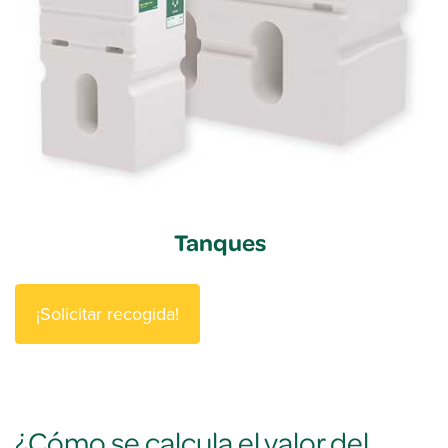
Tanques
¡Solicitar recogida!​
¿Cómo se calcula el valor del