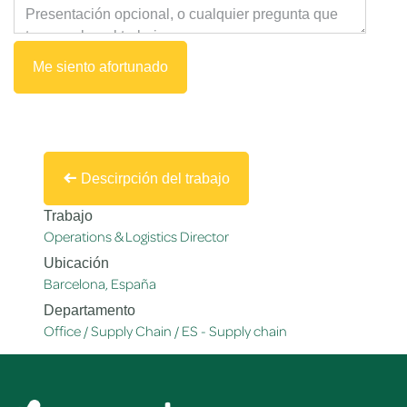
Me siento afortunado
Descirpción del trabajo
Trabajo
Operations & Logistics Director
Ubicación
Barcelona
,
España
Departamento
Office / Supply Chain / ES - Supply chain